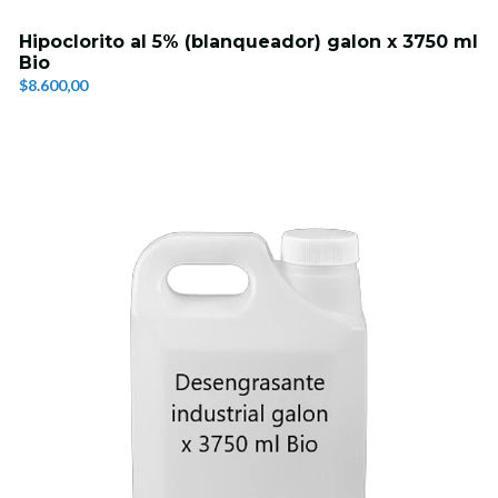
Hipoclorito al 5% (blanqueador) galon x 3750 ml
Bio
$8.600,00