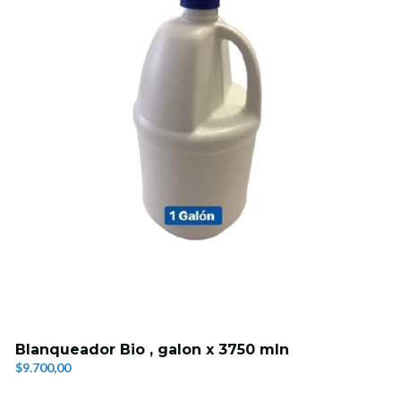
Blanqueador Bio , galon x 3750 mln
$9.700,00