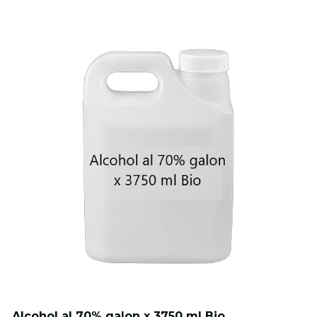
Alcohol al 70% galon x 3750 ml Bio