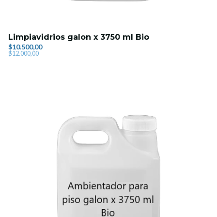
Limpiavidrios galon x 3750 ml Bio
$10.500,00
$12.000,00