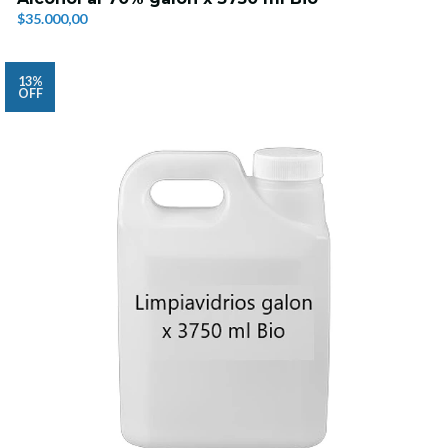
$35.000,00
13%
OFF