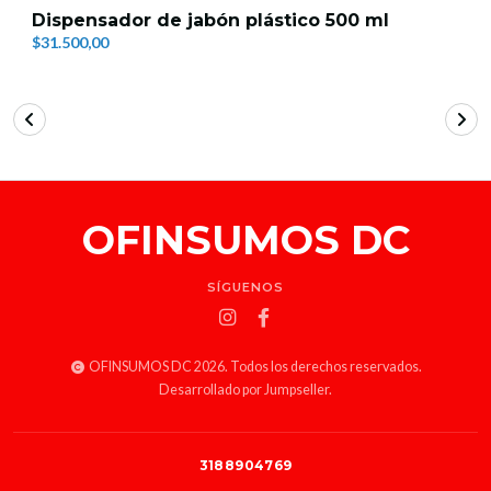
Dispensador de jabón plástico 500 ml
$31.500,00
OFINSUMOS DC
SÍGUENOS
OFINSUMOS DC 2026. Todos los derechos reservados.
Desarrollado por Jumpseller
.
3188904769