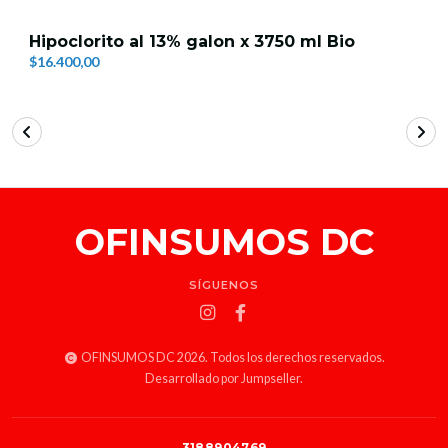
Hipoclorito al 13% galon x 3750 ml Bio
$16.400,00
OFINSUMOS DC
SÍGUENOS
OFINSUMOS DC 2026. Todos los derechos reservados.
Desarrollado por Jumpseller
.
3188904769