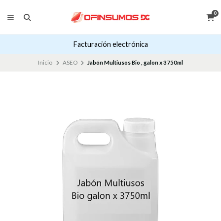
0
Facturación electrónica
Inicio
ASEO
Jabón Multiusos Bio , galon x 3750ml