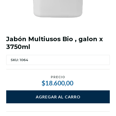
Jabón Multiusos Bio , galon x
3750ml
SKU: 1064
PRECIO
$18.600,00
AGREGAR AL CARRO