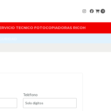
0
ERVICIO TECNICO FOTOCOPIADORAS RICOH
EGURIDAD
Teléfono