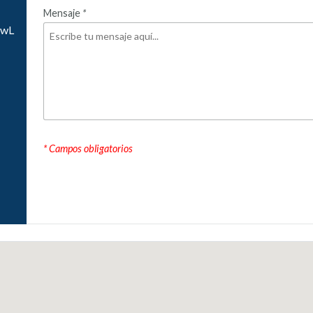
Mensaje
*
KwL
* Campos obligatorios