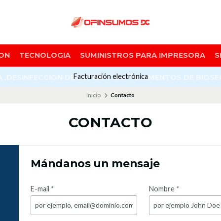
ON
TECNOLOGIA
SUMINISTROS PARA IMPRESORA
S
Facturación electrónica
A ,DESINFECCION DE SUPERFICIES Y ELEMENTOS DE BIOS
Inicio
Contacto
CONTACTO
Mándanos un mensaje
E-mail
*
Nombre
*