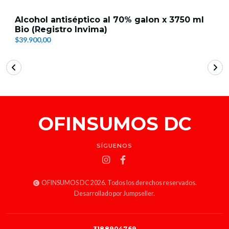
Alcohol antiséptico al 70% galon x 3750 ml
Bio (Registro Invima)
$39.900,00
OFINSUMOS DC
SÍGUENOS
OFINSUMOS DC 2026. Todos los derechos reservados.
Desarrollado por Jumpseller
.
3188904769