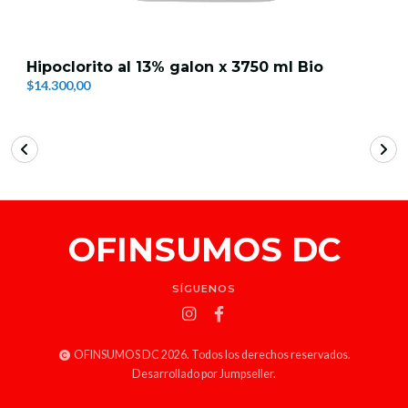
Hipoclorito al 13% galon x 3750 ml Bio
$14.300,00
OFINSUMOS DC
SÍGUENOS
OFINSUMOS DC 2026. Todos los derechos reservados.
Desarrollado por Jumpseller
.