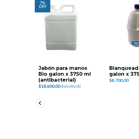
7%
OFF
Jabón para manos
Blanqueado
Bio galon x 3750 ml
galon x 37
(antibacterial)
$8.700,00
$18.600,00
$20.000,00