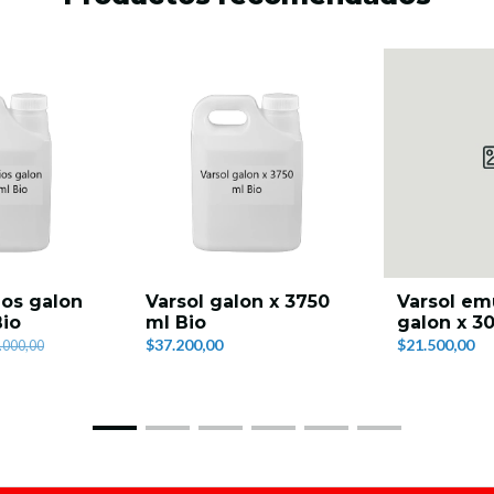
ios galon
Varsol galon x 3750
Varsol em
Bio
ml Bio
galon x 3
$37.200,00
$21.500,00
.000,00