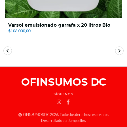
Varsol emulsionado garrafa x 20 litros Bio
$106.000,00
OFINSUMOS DC
SÍGUENOS
OFINSUMOS DC 2026. Todos los derechos reservados.
Desarrollado por Jumpseller
.