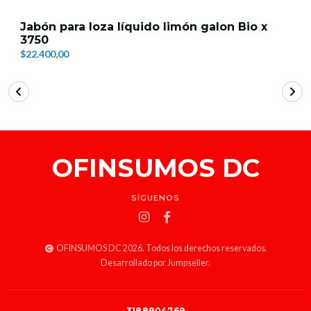
Jabón para loza líquido limón galon Bio x
3750
$22.400,00
OFINSUMOS DC
SÍGUENOS
OFINSUMOS DC 2026. Todos los derechos reservados.
Desarrollado por Jumpseller
.
3188904769