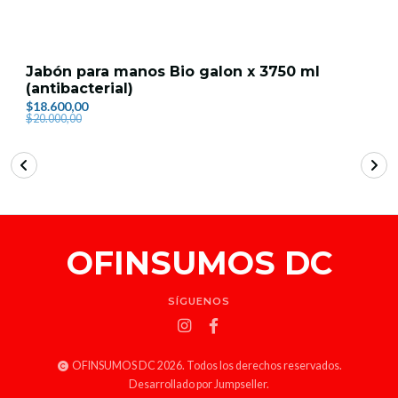
Jabón para manos Bio galon x 3750 ml
(antibacterial)
$18.600,00
$20.000,00
OFINSUMOS DC
SÍGUENOS
OFINSUMOS DC 2026. Todos los derechos reservados.
Desarrollado por Jumpseller
.