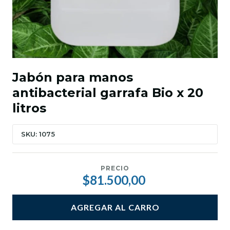
Jabón para manos
antibacterial garrafa Bio x 20
litros
SKU: 1075
PRECIO
$81.500,00
AGREGAR AL CARRO