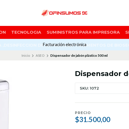
ON
TECNOLOGIA
SUMINISTROS PARA IMPRESORA
S
Facturación electrónica
A ,DESINFECCION DE SUPERFICIES Y ELEMENTOS DE BIOS
Inicio
ASEO
Dispensador de jabón plástico 500 ml
Dispensador de
SKU: 1072
PRECIO
$31.500,00