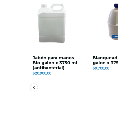
Jabón para manos
Blanqueado
Bio galon x 3750 ml
galon x 37
(antibacterial)
$9.700,00
$20.900,00