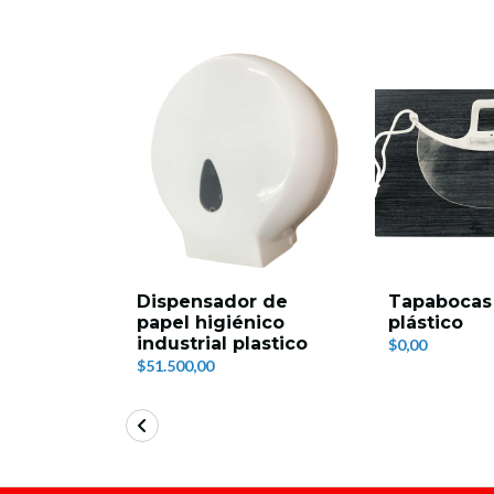
Dispensador de
Tapabocas 
papel higiénico
plástico
industrial plastico
$0,00
$51.500,00