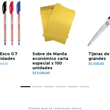
-Esco 0.7
Sobre de Manila
Tijeras de
nidades
económico carta
grandes
especial x 100
$5.500,00
000,00
unidades
$13.000,00
Puede que te interesen estos