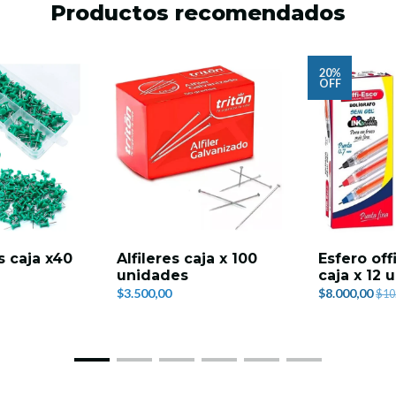
Productos recomendados
20%
OFF
 caja x40
Alfileres caja x 100
Esfero off
unidades
caja x 12 
$3.500,00
$8.000,00
$10