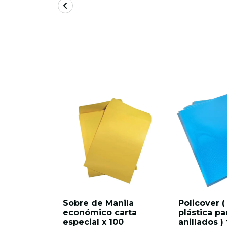
Sobre de Manila
Policover (
económico carta
plástica pa
especial x 100
anillados 