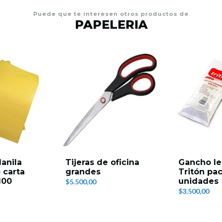
Puede que te interesen otros productos de
PAPELERIA
anila
Tijeras de oficina
Gancho le
 carta
grandes
Tritón pac
100
unidades
$5.500,00
$3.500,00