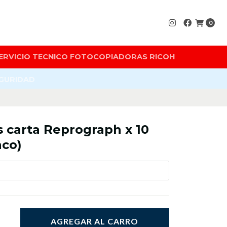
0
ERVICIO TECNICO FOTOCOPIADORAS RICOH
EGURIDAD
 carta Reprograph x 10
nco)
AGREGAR AL CARRO