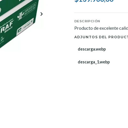
DESCRIPCIÓN
Producto de excelente cali
ADJUNTOS DEL PRODUC
descarga.webp
descarga_1.webp