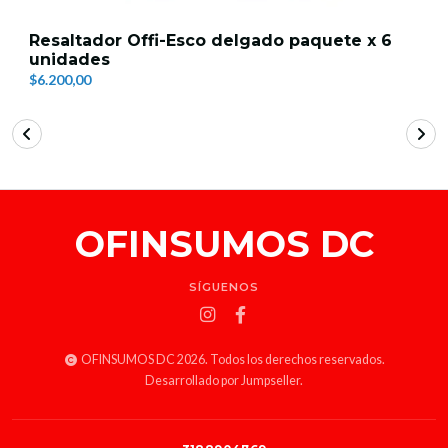
Resaltador Offi-Esco delgado paquete x 6
unidades
$6.200,00
OFINSUMOS DC
SÍGUENOS
OFINSUMOS DC 2026. Todos los derechos reservados.
Desarrollado por Jumpseller
.