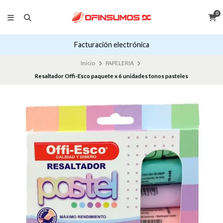
0
Facturación electrónica
Inicio
PAPELERIA
Resaltador Offi-Esco paquete x 6 unidades tonos pasteles