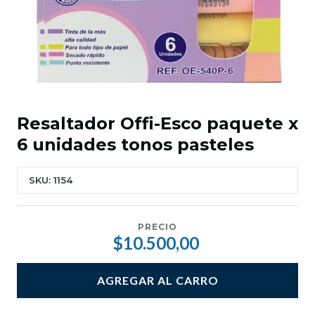
Resaltador Offi-Esco paquete x
6 unidades tonos pasteles
SKU: 1154
PRECIO
$10.500,00
AGREGAR AL CARRO