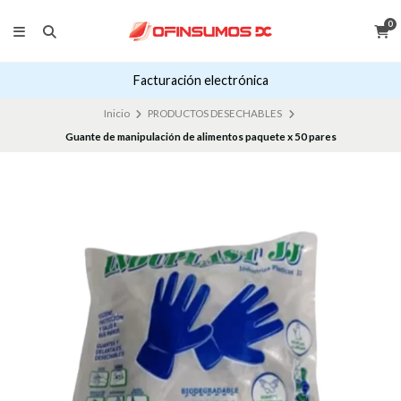
0
Facturación electrónica
Inicio
PRODUCTOS DESECHABLES
Guante de manipulación de alimentos paquete x 50 pares