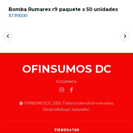
Bomba Rumarex r9 paquete x 50 unidades
$7.900,00
OFINSUMOS DC
SÍGUENOS
OFINSUMOS DC 2026. Todos los derechos reservados.
Desarrollado por Jumpseller
.
3188904769