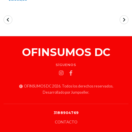
OFINSUMOS DC
SÍGUENOS
OFINSUMOS DC 2026. Todos los derechos reservados.
Desarrollado por Jumpseller
.
3188904769
CONTACTO