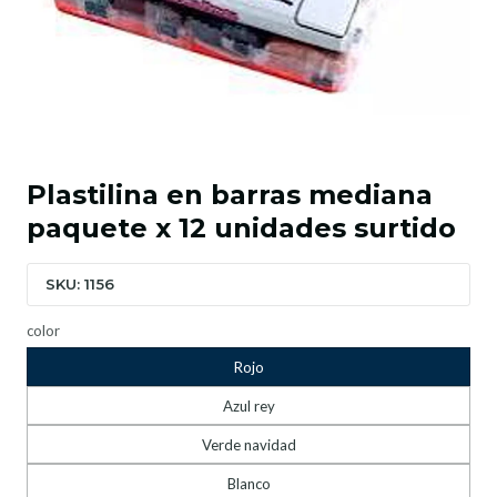
Plastilina en barras mediana
paquete x 12 unidades surtido
SKU: 1156
color
Rojo
Azul rey
Verde navidad
Blanco