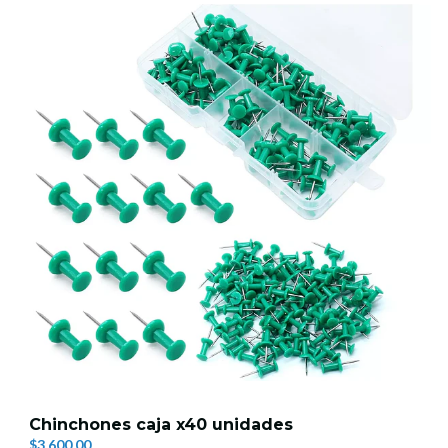
Chinchones caja x40 unidades
$3.600,00