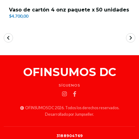
Vaso de cartón 4 onz paquete x 50 unidades
$4.700,00
OFINSUMOS DC
SÍGUENOS
OFINSUMOS DC 2026. Todos los derechos reservados.
Desarrollado por Jumpseller
.
3188904769