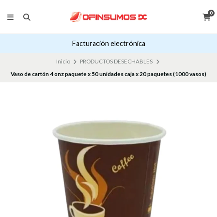
0
Facturación electrónica
Inicio
PRODUCTOS DESECHABLES
Vaso de cartón 4 onz paquete x 50 unidades caja x 20 paquetes (1000 vasos)