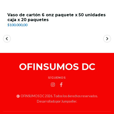
Vaso de cartón 6 onz paquete x 50 unidades
caja x 20 paquetes
$100.000,00
OFINSUMOS DC
SÍGUENOS
OFINSUMOS DC 2026. Todos los derechos reservados.
Desarrollado por Jumpseller
.