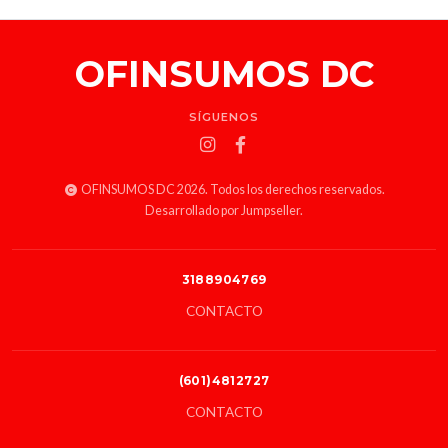
OFINSUMOS DC
SÍGUENOS
OFINSUMOS DC 2026. Todos los derechos reservados.
Desarrollado por Jumpseller
.
3188904769
CONTACTO
(601)4812727
CONTACTO