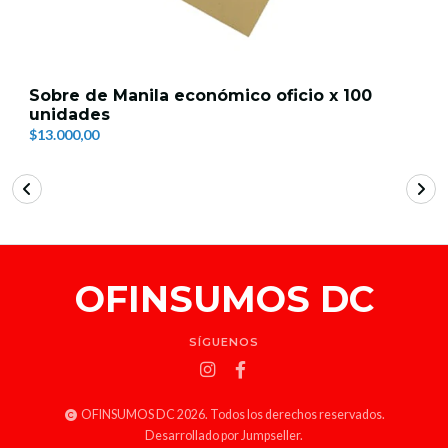
Sobre de Manila económico oficio x 100
unidades
$13.000,00
OFINSUMOS DC
SÍGUENOS
OFINSUMOS DC 2026. Todos los derechos reservados.
Desarrollado por Jumpseller
.