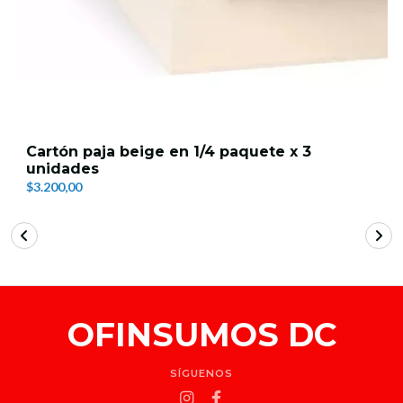
Cartón paja beige en 1/4 paquete x 3
unidades
$3.200,00
OFINSUMOS DC
SÍGUENOS