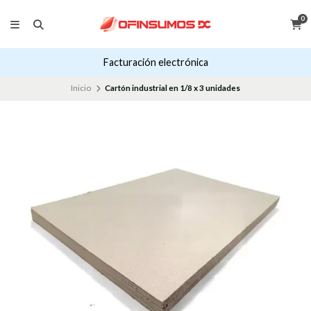
0
Facturación electrónica
Inicio
Cartón industrial en 1/8 x 3 unidades