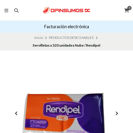
0
Facturación electrónica
Inicio
PRODUCTOS DESECHABLES
Servilletas x 320 unidades Nube / Rendipel