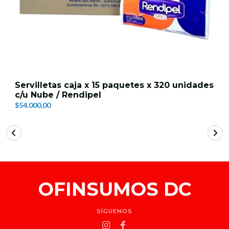
Servilletas caja x 15 paquetes x 320 unidades
c/u Nube / Rendipel
$54.000,00
OFINSUMOS DC
SÍGUENOS