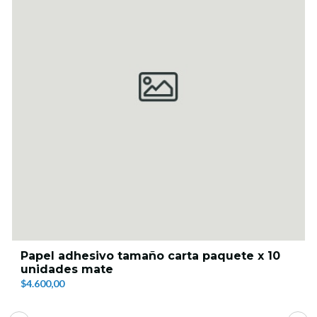
Papel adhesivo tamaño carta paquete x 10
unidades mate
$4.600,00