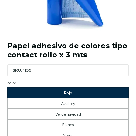
Papel adhesivo de colores tipo
contact rollo x 3 mts
SKU: 1156
color
Rojo
Azul rey
Verde navidad
Blanco
Negro