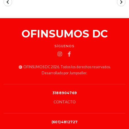
OFINSUMOS DC
SÍGUENOS
OFINSUMOS DC 2026. Todos los derechos reservados.
Desarrollado por Jumpseller
.
3188904769
CONTACTO
(601)4812727