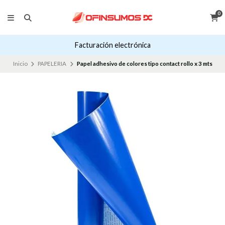
0
Facturación electrónica
Inicio
PAPELERIA
Papel adhesivo de colores tipo contact rollo x 3 mts