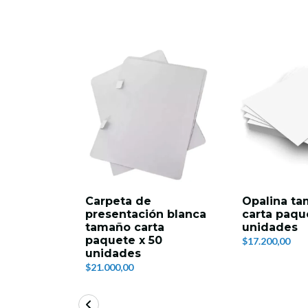
Carpeta de
Opalina t
presentación blanca
carta paqu
tamaño carta
unidades
paquete x 50
$17.200,00
unidades
$21.000,00