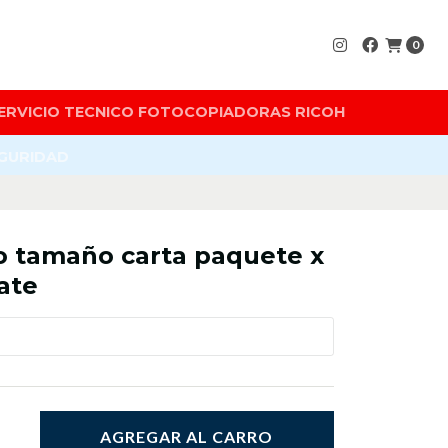
0
ERVICIO TECNICO FOTOCOPIADORAS RICOH
EGURIDAD
o tamaño carta paquete x
ate
AGREGAR AL CARRO