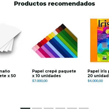
Productos recomendados
amaño
Papel crepé paquete
Papel iris
ete x 50
x 10 unidades
20 unidad
$7.000,00
$4.000,00