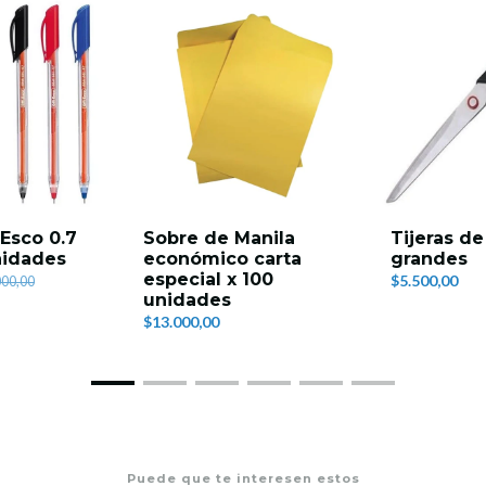
-Esco 0.7
Sobre de Manila
Tijeras de
nidades
económico carta
grandes
especial x 100
$5.500,00
000,00
unidades
$13.000,00
Puede que te interesen estos