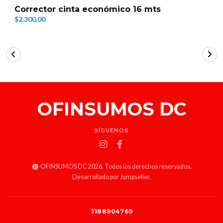
Corrector cinta económico 16 mts
$2.300,00
OFINSUMOS DC
SÍGUENOS
OFINSUMOS DC 2026. Todos los derechos reservados.
Desarrollado por Jumpseller
.
3188904769