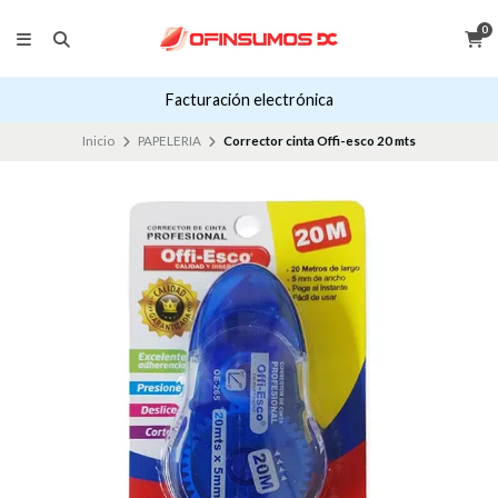
0
Facturación electrónica
Inicio
PAPELERIA
Corrector cinta Offi-esco 20 mts