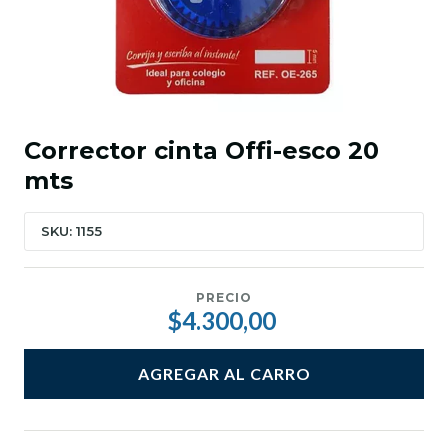
Corrector cinta Offi-esco 20
mts
SKU: 1155
PRECIO
$4.300,00
AGREGAR AL CARRO