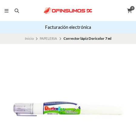
0
Facturación electrónica
Inicio
PAPELERIA
Corrector lápiz Doricolor 7 ml