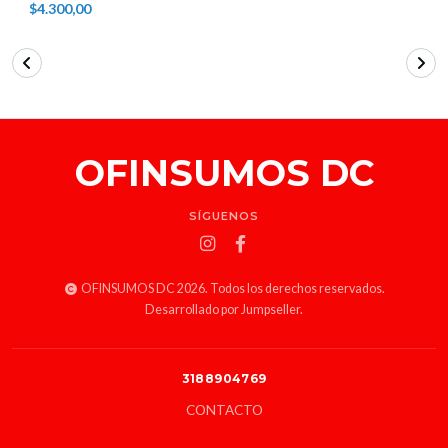
$4.300,00
OFINSUMOS DC
SÍGUENOS
OFINSUMOS DC 2026. Todos los derechos reservados.
Desarrollado por Jumpseller
.
3188904769
CONTACTO