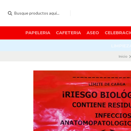
PAPELERIA
CAFETERIA
ASEO
CELEBRACI
LIMPIEZ
Inicio