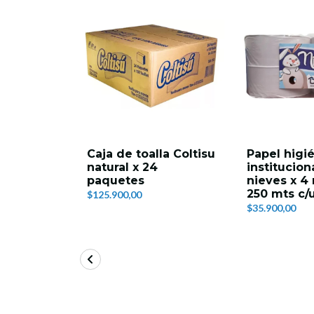
Caja de toalla Coltisu
Papel higi
natural x 24
institucion
paquetes
nieves x 4 
250 mts c/
$125.900,00
$35.900,00