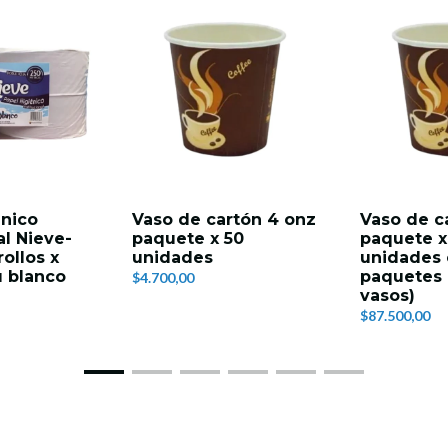
énico
Vaso de cartón 4 onz
Vaso de c
al Nieve-
paquete x 50
paquete x
rollos x
unidades
unidades 
u blanco
paquetes 
$4.700,00
vasos)
$87.500,00