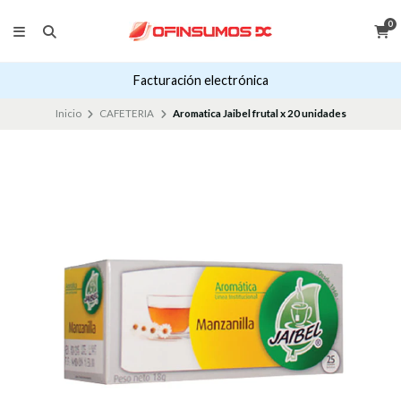
0
Facturación electrónica
Inicio
CAFETERIA
Aromatica Jaibel frutal x 20 unidades