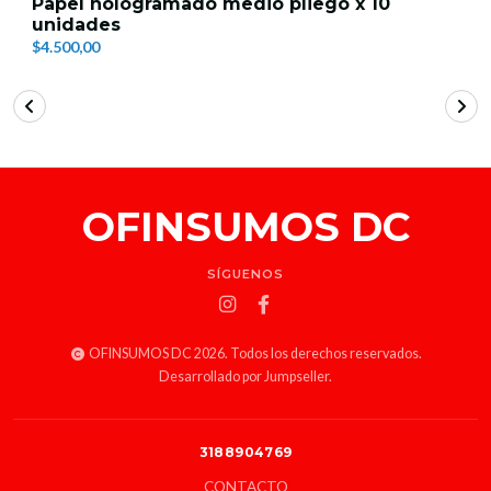
Papel hologramado medio pliego x 10
unidades
$4.500,00
OFINSUMOS DC
SÍGUENOS
OFINSUMOS DC 2026. Todos los derechos reservados.
Desarrollado por Jumpseller
.
3188904769
CONTACTO