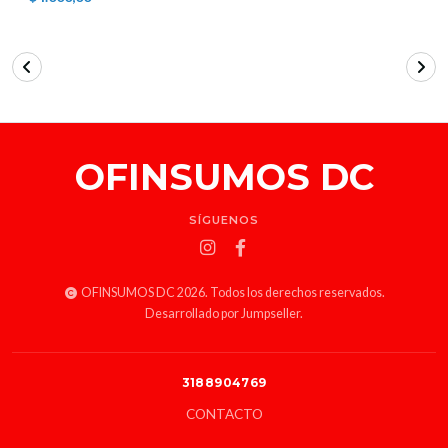
OFINSUMOS DC
SÍGUENOS
OFINSUMOS DC 2026. Todos los derechos reservados.
Desarrollado por Jumpseller
.
3188904769
CONTACTO