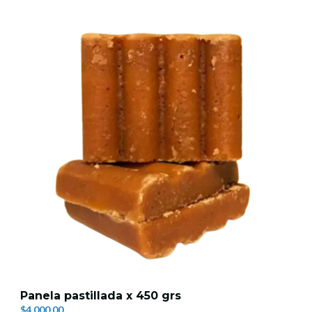
Panela pastillada x 450 grs
$4.000,00