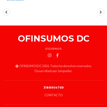
OFINSUMOS DC
SÍGUENOS
OFINSUMOS DC 2026. Todos los derechos reservados.
Desarrollado por Jumpseller
.
3188904769
CONTACTO