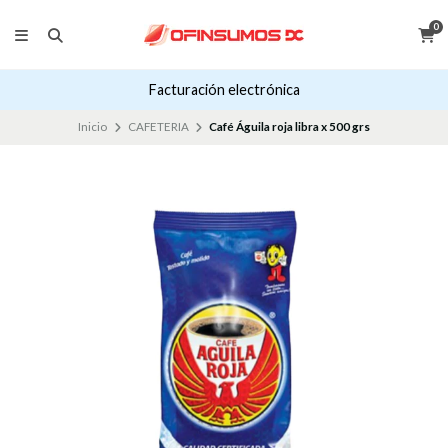
0
Facturación electrónica
Inicio
CAFETERIA
Café Águila roja libra x 500 grs