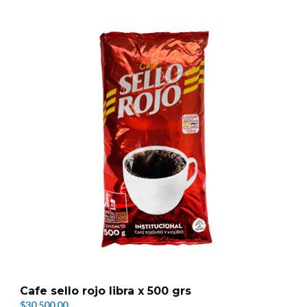
Cafe sello rojo libra x 500 grs
$30.500,00