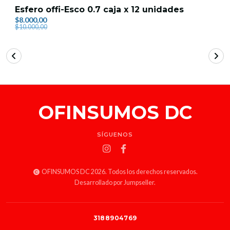
Esfero offi-Esco 0.7 caja x 12 unidades
$8.000,00
$10.000,00
OFINSUMOS DC
SÍGUENOS
OFINSUMOS DC 2026. Todos los derechos reservados.
Desarrollado por Jumpseller
.
3188904769