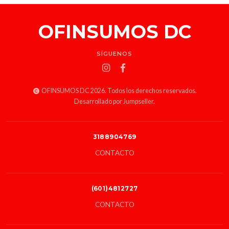
OFINSUMOS DC
SÍGUENOS
OFINSUMOS DC 2026. Todos los derechos reservados.
Desarrollado por Jumpseller
.
3188904769
CONTACTO
(601)4812727
CONTACTO