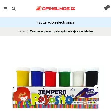
0
Facturación electrónica
Inicio
Temperas payaso paleta pincel caja x 6 unidades