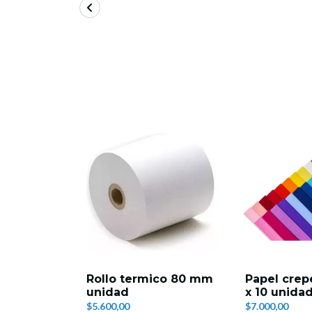
Rollo termico 80 mm
Papel crep
unidad
x 10 unida
$5.600,00
$7.000,00