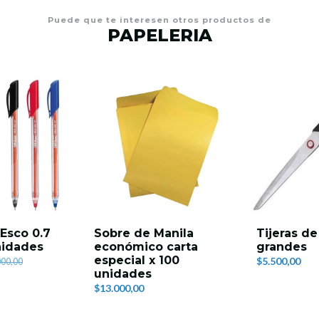
Puede que te interesen otros productos de
PAPELERIA
-Esco 0.7
Sobre de Manila
Tijeras de
nidades
económico carta
grandes
especial x 100
$5.500,00
000,00
unidades
$13.000,00