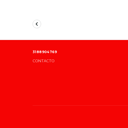
3188904769
CONTACTO