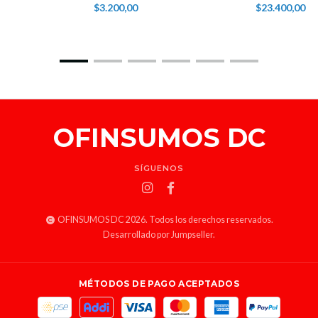
$3.200,00
$23.400,00
OFINSUMOS DC
SÍGUENOS
OFINSUMOS DC 2026. Todos los derechos reservados.
Desarrollado por Jumpseller
.
MÉTODOS DE PAGO ACEPTADOS