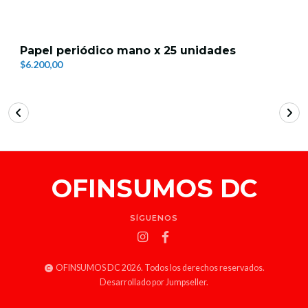
Papel periódico mano x 25 unidades
$6.200,00
OFINSUMOS DC
SÍGUENOS
OFINSUMOS DC 2026. Todos los derechos reservados.
Desarrollado por Jumpseller
.