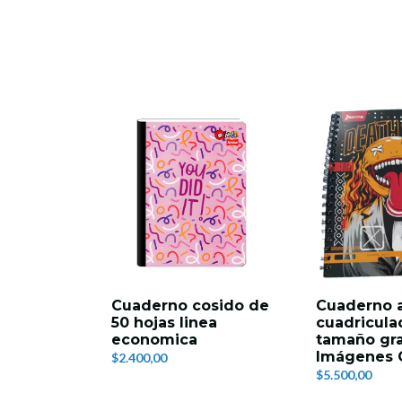
Cuaderno cosido de
Cuaderno 
50 hojas linea
cuadricula
economica
tamaño gr
Imágenes Q
$2.400,00
$5.500,00