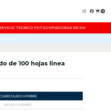
0
ERVICIO TECNICO FOTOCOPIADORAS RICOH
EGURIDAD
o de 100 hojas linea
CUARICULADO HOMBRE
RAYADO HOMBRE