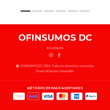
OFINSUMOS DC
SÍGUENOS
OFINSUMOS DC 2026. Todos los derechos reservados.
Desarrollado por Jumpseller
.
MÉTODOS DE PAGO ACEPTADOS