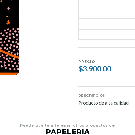
PRECIO
$3.900,00
DESCRIPCIÓN
Producto de alta calidad
Puede que te interesen otros productos de
PAPELERIA