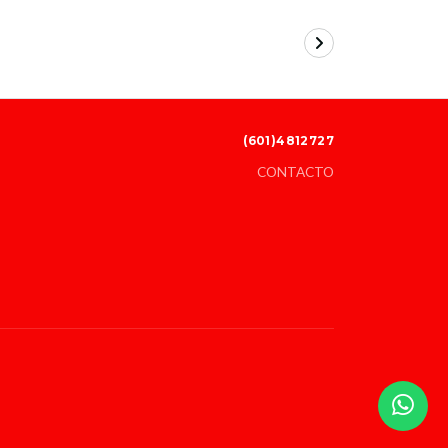
(601)4812727
CONTACTO