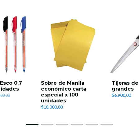
-Esco 0.7
Sobre de Manila
Tijeras de
nidades
económico carta
grandes
especial x 100
$6.900,00
000,00
unidades
$18.000,00