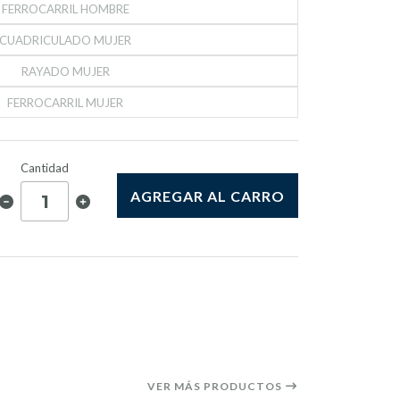
FERROCARRIL HOMBRE
CUADRICULADO MUJER
RAYADO MUJER
FERROCARRIL MUJER
Cantidad
AGREGAR AL CARRO
VER MÁS PRODUCTOS