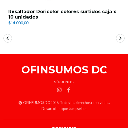
Resaltador Doricolor colores surtidos caja x
10 unidades
$14.000,00
OFINSUMOS DC
SÍGUENOS
OFINSUMOS DC 2026. Todos los derechos reservados.
Desarrollado por Jumpseller
.