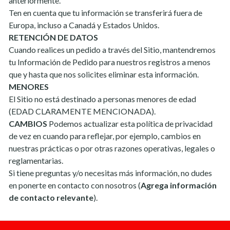
anteriormente.
Ten en cuenta que tu información se transferirá fuera de
Europa, incluso a Canadá y Estados Unidos.
RETENCIÓN DE DATOS
Cuando realices un pedido a través del Sitio, mantendremos
tu Información de Pedido para nuestros registros a menos
que y hasta que nos solicites eliminar esta información.
MENORES
El Sitio no está destinado a personas menores de edad
(EDAD CLARAMENTE MENCIONADA).
CAMBIOS
Podemos actualizar esta política de privacidad
de vez en cuando para reflejar, por ejemplo, cambios en
nuestras prácticas o por otras razones operativas, legales o
reglamentarias.
Si tiene preguntas y/o necesitas más información, no dudes
en ponerte en contacto con nosotros (
Agrega información
de contacto relevante
).