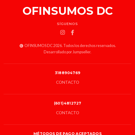
OFINSUMOS DC
SÍGUENOS
OFINSUMOS DC 2026. Todos los derechos reservados.
Desarrollado por Jumpseller
.
3188904769
CONTACTO
(601)4812727
CONTACTO
MÉTODOS DE PAGO ACEPTADOS