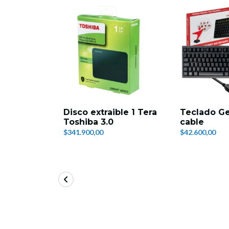
Disco extraible 1 Tera
Teclado Ge
Toshiba 3.0
cable
$341.900,00
$42.600,00