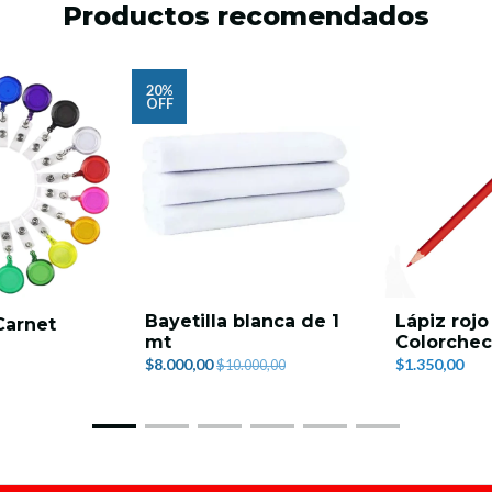
Productos recomendados
20%
OFF
Bayetilla blanca de 1
Lápiz rojo
Carnet
mt
Colorchec
$8.000,00
$1.350,00
$10.000,00