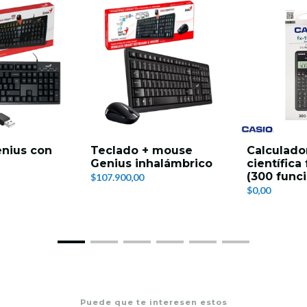
nius con
Teclado + mouse
Calculado
Genius inhalámbrico
científica
(300 func
$107.900,00
$0,00
Puede que te interesen estos