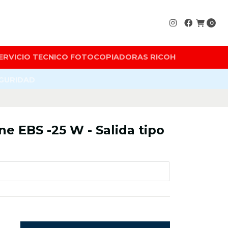
0
ERVICIO TECNICO FOTOCOPIADORAS RICOH
EGURIDAD
e EBS -25 W - Salida tipo